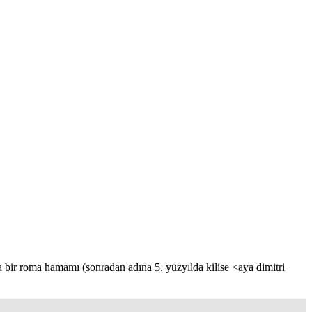
a bir roma hamamı (sonradan adına 5. yüzyılda kilise <aya dimitri