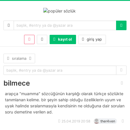
kayıt ol
giriş yap
sıralama
bilmece
arapça "muamma" sözcüğünün karşılığı olarak türkçe sözlükte
tanımlanan kelime. bir şeyin sahip olduğu özelliklerin uyum ve
uyak halinde sıralanmasıyla kendisinin ne olduğuna dair sorulan
soru demetine verilen ad.
25.04.2019 20:58
ther4ven