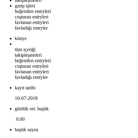
takipleşmeleri
garip işleri
beğenilen entryleri
coşturan entryleri
favlanan entryleri
favladığı entryler
künye
tüm içeriği
takipleşmeleri
beğenilen entryleri
coşturan entryleri
favlanan entryleri
favladığı entryler
kayıt tarihi
10-07-2018
günlük ort. başlık
0.00
başlık sayısı