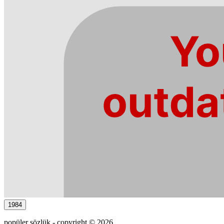
1984
popüler sözlük - copyright © 2026