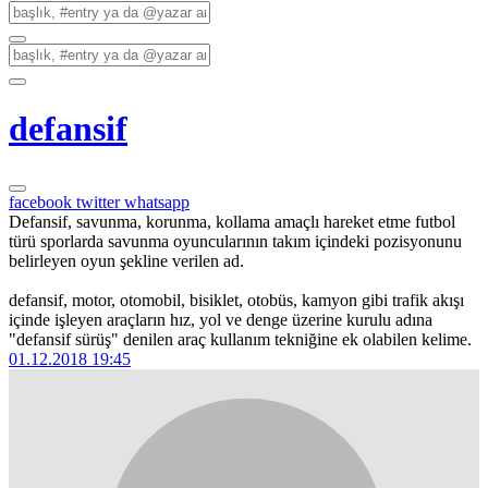
defansif
facebook
twitter
whatsapp
Defansif, savunma, korunma, kollama amaçlı hareket etme futbol
türü sporlarda savunma oyuncularının takım içindeki pozisyonunu
belirleyen oyun şekline verilen ad.
defansif, motor, otomobil, bisiklet, otobüs, kamyon gibi trafik akışı
içinde işleyen araçların hız, yol ve denge üzerine kurulu adına
"defansif sürüş" denilen araç kullanım tekniğine ek olabilen kelime.
01.12.2018 19:45