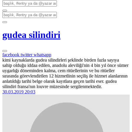
gudea silindiri
facebook
twitter
whatsapp
kimi kaynaklarda gudea silindirleri şeklinde birden fazla sayıya
sahip olduğu iddaa edilen, anadolu aleviliği'nin 4 bin yıl önce sümer
uygarlığı döneminden kalma, cem ritüellerinin ve bu ritüeller
sırasında görevlendirilen 12 hizmetlinin seçiliş ile hizmet alanlarının
anlatıldığı tarihi belge olarak kayıtlara geçen tarihi eser. gudea
silindiri fransa'nın louvre müzesinde sergilenmektedir.
30.03.2019 20:03