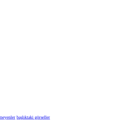
lmeyenler
başlıktaki görseller