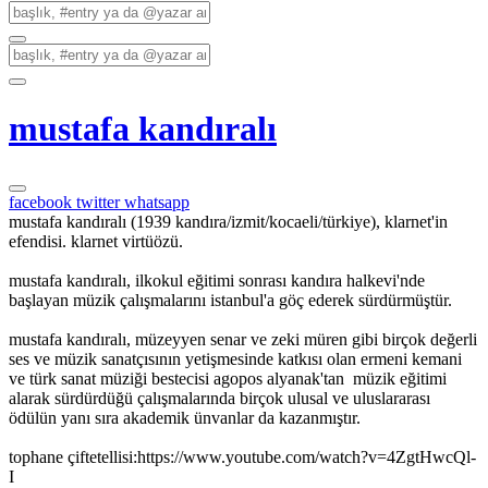
mustafa kandıralı
facebook
twitter
whatsapp
mustafa kandıralı (1939 kandıra/izmit/kocaeli/türkiye), klarnet'in
efendisi. klarnet virtüözü.
mustafa kandıralı, ilkokul eğitimi sonrası kandıra halkevi'nde
başlayan müzik çalışmalarını istanbul'a göç ederek sürdürmüştür.
mustafa kandıralı, müzeyyen senar ve zeki müren gibi birçok değerli
ses ve müzik sanatçısının yetişmesinde katkısı olan ermeni kemani
ve türk sanat müziği bestecisi agopos alyanak'tan müzik eğitimi
alarak sürdürdüğü çalışmalarında birçok ulusal ve uluslararası
ödülün yanı sıra akademik ünvanlar da kazanmıştır.
tophane çiftetellisi:https://www.youtube.com/watch?v=4ZgtHwcQl-
I