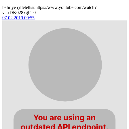
bahriye çiftetellisi:https://www.youtube.com/watch?
v=xDK028xgPT0
07.02.2019 09:55