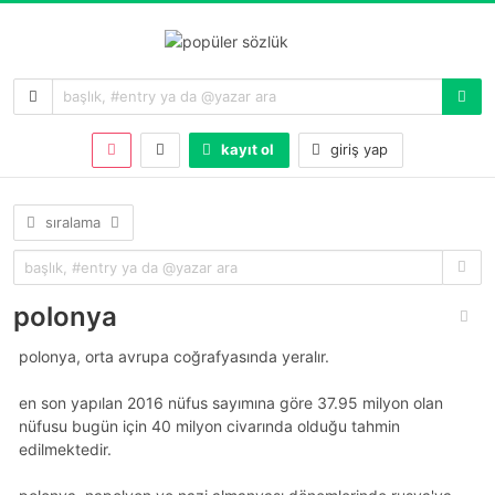
kayıt ol
giriş yap
sıralama
polonya
polonya, orta avrupa coğrafyasında yeralır.
en son yapılan 2016 nüfus sayımına göre 37.95 milyon olan
nüfusu bugün için 40 milyon civarında olduğu tahmin
edilmektedir.