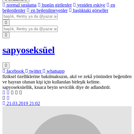
normal sıralama
bugün girilenler
yeniden eskiye
en
beğenilenler
en beğenilmeyenler
başlıktaki görseller
sapyoseksüel
facebook
twitter
whatsapp
fiziksel özelliklerine bakılmaksızın, akıl ve zekâ yönünden beğenilen
ve hayran olunan kişi için kullanılan birleşik kelime.
sapyoseksüellik, kısaca beyin sevicilik diye de adlandırılr.
21.03.2019 21:02