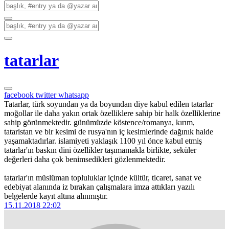
tatarlar
facebook
twitter
whatsapp
Tatarlar, türk soyundan ya da boyundan diye kabul edilen tatarlar
moğollar ile daha yakın ortak özelliklere sahip bir halk özelliklerine
sahip görünmektedir. günümüzde köstence/romanya, kırım,
tataristan ve bir kesimi de rusya'nın iç kesimlerinde dağınık halde
yaşamaktadırlar. islamiyeti yaklaşık 1100 yıl önce kabul etmiş
tatarlar'ın baskın dini özellikler taşımamakla birlikte, seküler
değerleri daha çok benimsedikleri gözlenmektedir.
tatarlar'ın müslüman topluluklar içinde kültür, ticaret, sanat ve
edebiyat alanında iz bırakan çalışmalara imza attıkları yazılı
belgelerde kayıt altına alınmıştır.
15.11.2018 22:02