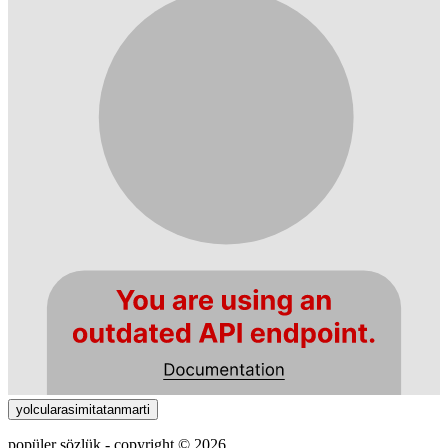
yolcularasimitatanmarti
popüler sözlük - copyright © 2026