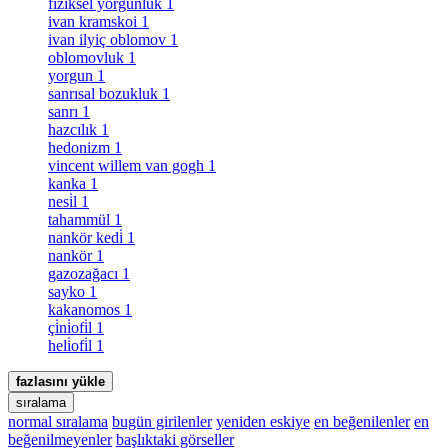
fiziksel yorgunluk
1
ivan kramskoi
1
ivan ilyiç oblomov
1
oblomovluk
1
yorgun
1
sanrısal bozukluk
1
sanrı
1
hazcılık
1
hedonizm
1
vincent willem van gogh
1
kanka
1
nesi̇l
1
tahammül
1
nankör kedi̇
1
nankör
1
gazozağacı
1
sayko
1
kakanomos
1
çi̇ni̇ofi̇l
1
heli̇ofi̇l
1
fazlasını yükle
sıralama
normal sıralama
bugün girilenler
yeniden eskiye
en beğenilenler
en
beğenilmeyenler
başlıktaki görseller