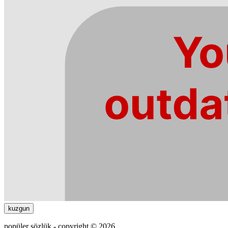
kuzgun
popüler sözlük - copyright © 2026