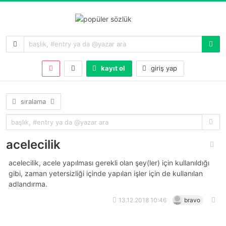
kayıt ol
giriş yap
sıralama
acelecilik
acelecilik, acele yapılması gerekli olan şey(ler) için kullanıldığı
gibi, zaman yetersizliği içinde yapılan işler için de kullanılan
adlandırma.
13.12.2018 10:46
bravo