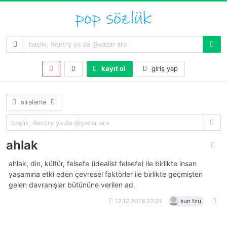
kayıt ol
giriş yap
sıralama
ahlak
ahlak, din, kültür, felsefe (idealist felsefe) ile birlikte insan
yaşamına etki eden çevresel faktörler ile birlikte geçmişten
gelen davranışlar bütününe verilen ad.
12.12.2018 22:32
sun tzu