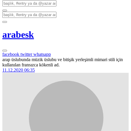
arabesk
facebook
twitter
whatsapp
arap üslubunda müzik üslubu ve bitişik yerleşimli mimari stili için
kullanılan fransızca kökenli ad.
11.12.2020 06:35