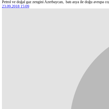
Petrol ve doğal gaz zengini Azerbaycan, batı asya ile doğu avrupa coğr
23.09.2018 15:09