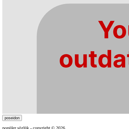
poseidon
popüler sözlük - copyright © 2026