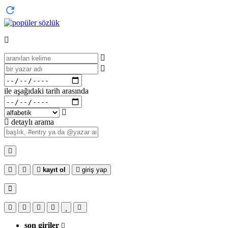
ile aşağıdaki tarih arasında
detaylı arama
kayıt ol
giriş yap
son giriler