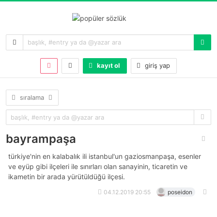
kayıt ol
giriş yap
sıralama
bayrampaşa
türkiye'nin en kalabalık ili istanbul'un gaziosmanpaşa, esenler
ve eyüp gibi ilçeleri ile sınırları olan sanayinin, ticaretin ve
ikametin bir arada yürütüldüğü ilçesi.
04.12.2019 20:55
poseidon