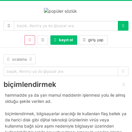
kayıt ol
giriş yap
sıralama
biçimlendirmek
hammadde ya da yarı mamul maddenin işlenmesi yolu ile almış
olduğu şekile verilen ad.
biçimlendirmek, bilgisayarlar aracılığı ile kullanılan flaş bellek ya
da harici disk gibi dijital teknoloji ürünlerinin virüs veya
kullanıma bağlı süre aşımı nedeniyle bilgisayar üzerinden