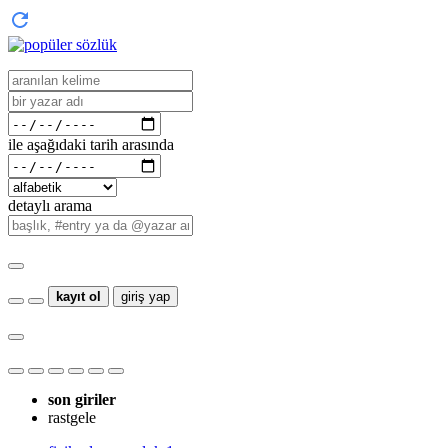
ile aşağıdaki tarih arasında
detaylı arama
kayıt ol
giriş yap
son giriler
rastgele