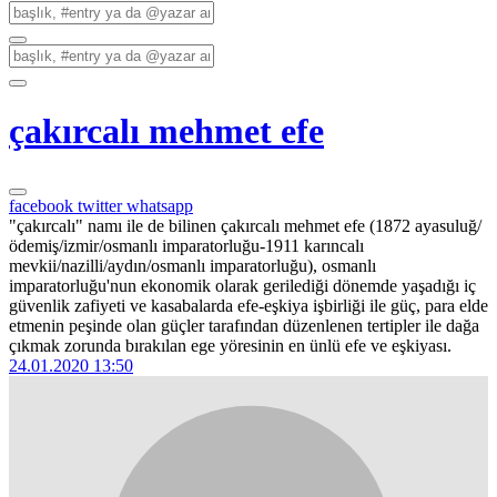
çakırcalı mehmet efe
facebook
twitter
whatsapp
"çakırcalı" namı ile de bilinen çakırcalı mehmet efe (1872 ayasuluğ/
ödemiş/izmir/osmanlı imparatorluğu-1911 karıncalı
mevkii/nazilli/aydın/osmanlı imparatorluğu), osmanlı
imparatorluğu'nun ekonomik olarak gerilediği dönemde yaşadığı iç
güvenlik zafiyeti ve kasabalarda efe-eşkiya işbirliği ile güç, para elde
etmenin peşinde olan güçler tarafından düzenlenen tertipler ile dağa
çıkmak zorunda bırakılan ege yöresinin en ünlü efe ve eşkiyası.
24.01.2020 13:50