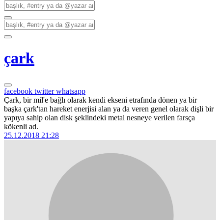
çark
facebook
twitter
whatsapp
Çark, bir mil'e bağlı olarak kendi ekseni etrafında dönen ya bir
başka çark'tan hareket enerjisi alan ya da veren genel olarak dişli bir
yapıya sahip olan disk şeklindeki metal nesneye verilen farsça
kökenli ad.
25.12.2018 21:28