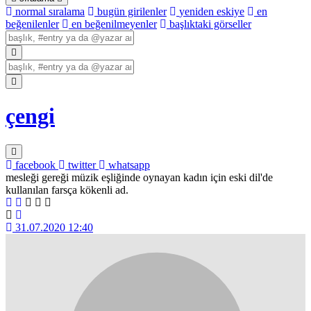
normal sıralama
bugün girilenler
yeniden eskiye
en
beğenilenler
en beğenilmeyenler
başlıktaki görseller
çengi
facebook
twitter
whatsapp
mesleği gereği müzik eşliğinde oynayan kadın için eski dil'de
kullanılan farsça kökenli ad.
31.07.2020 12:40