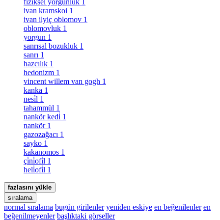
fiziksel yorgunluk
1
ivan kramskoi
1
ivan ilyiç oblomov
1
oblomovluk
1
yorgun
1
sanrısal bozukluk
1
sanrı
1
hazcılık
1
hedonizm
1
vincent willem van gogh
1
kanka
1
nesi̇l
1
tahammül
1
nankör kedi̇
1
nankör
1
gazozağacı
1
sayko
1
kakanomos
1
çi̇ni̇ofi̇l
1
heli̇ofi̇l
1
fazlasını yükle
sıralama
normal sıralama
bugün girilenler
yeniden eskiye
en beğenilenler
en
beğenilmeyenler
başlıktaki görseller