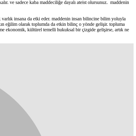
 kalır. ve sadece kaba maddeciliğe dayalı ateist olursunuz. maddenin
 varlık insana da etki eder. maddenin insan bilincine bilim yoluyla
ın eğilim olarak toplumda da etkin bilinç o yönde gelişir. topluma
 ekonomik, kültürel temelli hukuksal bir çizgide gelişirse, artık ne