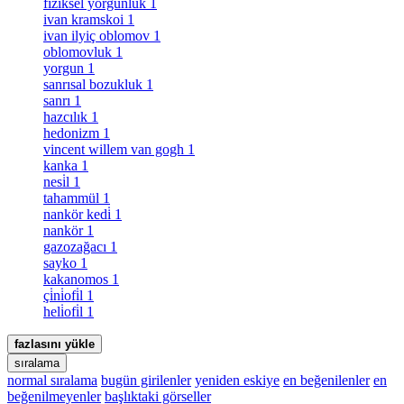
fiziksel yorgunluk
1
ivan kramskoi
1
ivan ilyiç oblomov
1
oblomovluk
1
yorgun
1
sanrısal bozukluk
1
sanrı
1
hazcılık
1
hedonizm
1
vincent willem van gogh
1
kanka
1
nesi̇l
1
tahammül
1
nankör kedi̇
1
nankör
1
gazozağacı
1
sayko
1
kakanomos
1
çi̇ni̇ofi̇l
1
heli̇ofi̇l
1
fazlasını yükle
sıralama
normal sıralama
bugün girilenler
yeniden eskiye
en beğenilenler
en
beğenilmeyenler
başlıktaki görseller