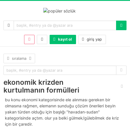
kayıt ol
giriş yap
sıralama
ekonomik krizden
kurtulmanın formülleri
bu konu ekonomi kategorisinde ele alınması gereken bir
olmasına rağmen, elemanın sunduğu çözüm önerileri beyin
yakan türden olduğu için başlığı "havadan-sudan"
kategorisinde açtım. olur ya belki gülmek/gülebilmek de kriz
için bir çaredir.