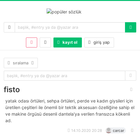
kayıt ol
giriş yap
sıralama
fisto
yatak odası örtüleri, sehpa örtüleri, perde ve kadın giysileri için
üretilen çeşitleri ile önemli bir tektik aksesuarı özelliğine sahip el
ve makine örgüsü desenli dantela'ya verilen fransızca kökenli
ad.
14.10.2020 20:28
carcar