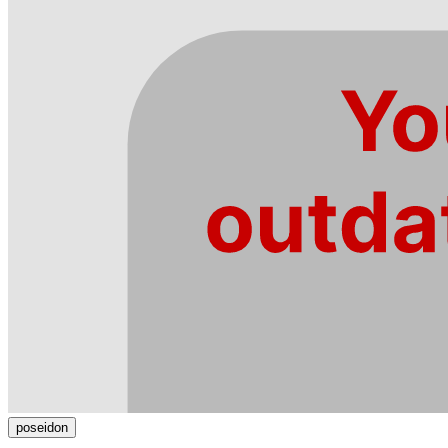
poseidon