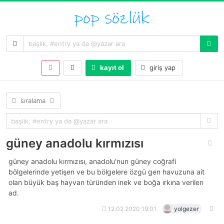
kayıt ol
giriş yap
sıralama
güney anadolu kırmızısı
güney anadolu kırmızısı, anadolu'nun güney coğrafi
bölgelerinde yetişen ve bu bölgelere özgü gen havuzuna ait
olan büyük baş hayvan türünden inek ve boğa ırkına verilen
ad.
12.02.2020 19:01
yolgezer