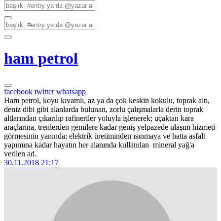
ham petrol
facebook
twitter
whatsapp
Ham petrol, koyu kıvamlı, az ya da çok keskin kokulu, toprak altı,
deniz dibi gibi alanlarda bulunan, zorlu çalışmalarla derin toprak
altlarından çıkarılıp rafineriler yoluyla işlenerek; uçaktan kara
araçlarına, trenlerden gemilere kadar geniş yelpazede ulaşım hizmeti
görmesinin yanında; elektrik üretiminden ısınmaya ve hatta asfalt
yapımına kadar hayatın her alanında kullanılan mineral yağ'a
verilen ad.
30.11.2018 21:17