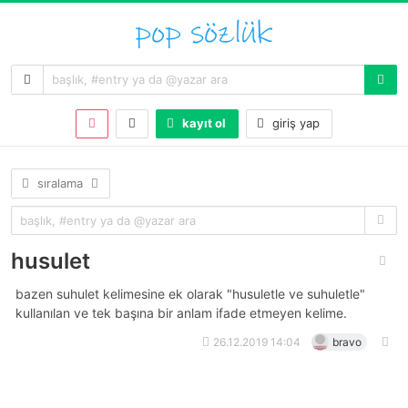
kayıt ol
giriş yap
sıralama
husulet
bazen suhulet kelimesine ek olarak "husuletle ve suhuletle"
kullanılan ve tek başına bir anlam ifade etmeyen kelime.
26.12.2019 14:04
bravo