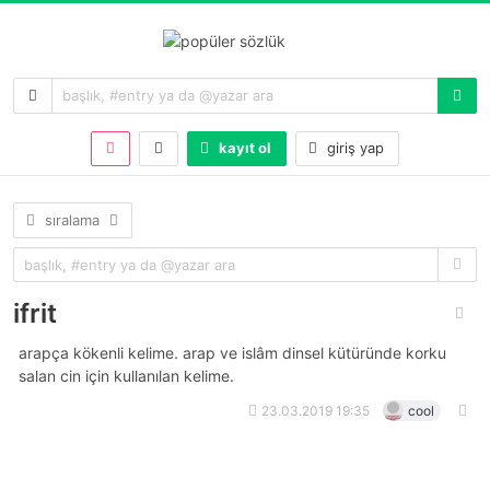
kayıt ol
giriş yap
sıralama
ifrit
arapça kökenli kelime. arap ve islâm dinsel kütüründe korku
salan cin için kullanılan kelime.
23.03.2019 19:35
cool