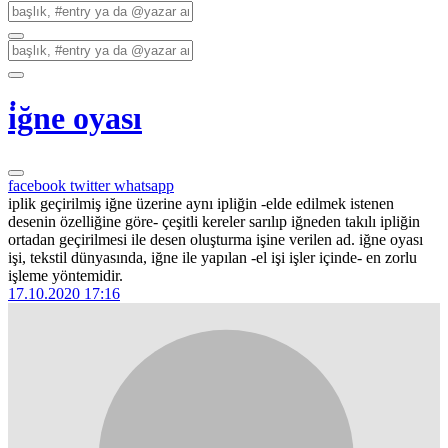
i̇ğne oyası
facebook
twitter
whatsapp
iplik geçirilmiş iğne üzerine aynı ipliğin -elde edilmek istenen
desenin özelliğine göre- çeşitli kereler sarılıp iğneden takılı ipliğin
ortadan geçirilmesi ile desen oluşturma işine verilen ad. iğne oyası
işi, tekstil dünyasında, iğne ile yapılan -el işi işler içinde- en zorlu
işleme yöntemidir.
17.10.2020 17:16