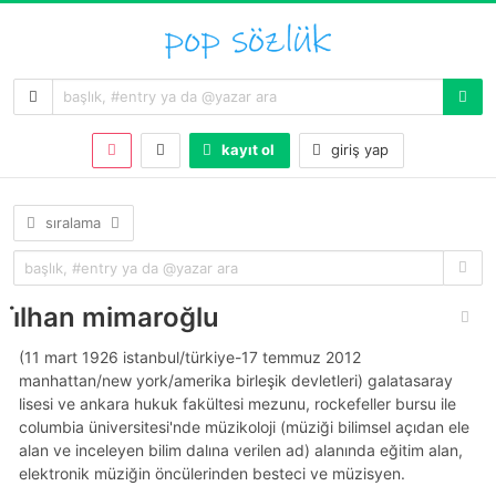
kayıt ol
giriş yap
sıralama
i̇lhan mimaroğlu
(11 mart 1926 istanbul/türkiye-17 temmuz 2012
manhattan/new york/amerika birleşik devletleri) galatasaray
lisesi ve ankara hukuk fakültesi mezunu, rockefeller bursu ile
columbia üniversitesi'nde müzikoloji (müziği bilimsel açıdan ele
alan ve inceleyen bilim dalına verilen ad) alanında eğitim alan,
elektronik müziğin öncülerinden besteci ve müzisyen.