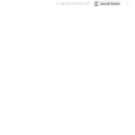
08.09.2019 07:27
social brain