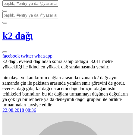
k2 dağı
facebook
twitter
whatsapp
k2 dağı, everest dağından sonra sahip olduğu 8.611 metre
yüksekliği ile ikinci en yüksek dağ sıralamasında yeralır.
himalaya ve karakurum dağları arasında uzanan k2 dağı aynı
zamanda çin ile pakistan arasında yeralan sınır görevini de görür.
everest dağı gibi, k2 dağı da acemi dağcılar için olağan üstü
tehlikeleri barındırır. bu tür dağlara tırmanmayı düşünen dağcıların
ya çok iyi bir rehbere ya da deneyimli dağcı grupları ile birlikte
tırmanmaları tavsiye edilir.
22.08.2018 08:36