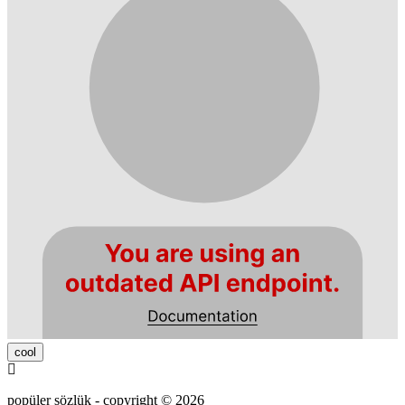
cool
popüler sözlük - copyright © 2026