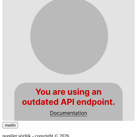
merlin
popüler sözlük - copyright © 2026