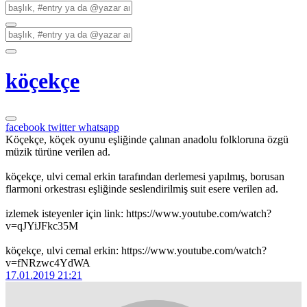
köçekçe
facebook
twitter
whatsapp
Köçekçe, köçek oyunu eşliğinde çalınan anadolu folkloruna özgü
müzik türüne verilen ad.
köçekçe, ulvi cemal erkin tarafından derlemesi yapılmış, borusan
flarmoni orkestrası eşliğinde seslendirilmiş suit esere verilen ad.
izlemek isteyenler için link: https://www.youtube.com/watch?
v=qJYiJFkc35M
köçekçe, ulvi cemal erkin: https://www.youtube.com/watch?
v=fNRzwc4YdWA
17.01.2019 21:21