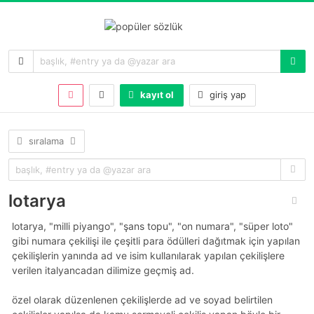
kayıt ol
giriş yap
sıralama
lotarya
lotarya, "milli piyango", "şans topu", "on numara", "süper loto"
gibi numara çekilişi ile çeşitli para ödülleri dağıtmak için yapılan
çekilişlerin yanında ad ve isim kullanılarak yapılan çekilişlere
verilen italyancadan dilimize geçmiş ad.
özel olarak düzenlenen çekilişlerde ad ve soyad belirtilen