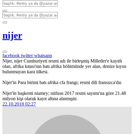
nijer
facebook
twitter
whatsapp
Nijer, nijer Cumhuriyeti resmi adı ile birleşmiş Milletler'e kayıtlı
olan, afrika kıtası'nın batı afrika bölümünde yer alan, denize kıyısı
bulunmayan kara ülkesi.
Nijer'in Para birimi batı afrika cfa frangı; resmi dili fransızca'dır.
Nijer'in başkenti niamey; nüfusu 2017 resmi sayımı'na göre 21.48
milyon kişi olarak kayıt altına alınmıştır.
22.10.2018 02:27