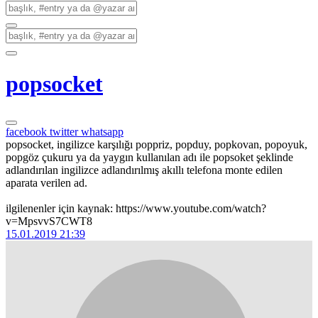
popsocket
facebook
twitter
whatsapp
popsocket, ingilizce karşılığı poppriz, popduy, popkovan, popoyuk,
popgöz çukuru ya da yaygın kullanılan adı ile popsoket şeklinde
adlandırılan ingilizce adlandırılmış akıllı telefona monte edilen
aparata verilen ad.
ilgilenenler için kaynak: https://www.youtube.com/watch?
v=MpsvvS7CWT8
15.01.2019 21:39