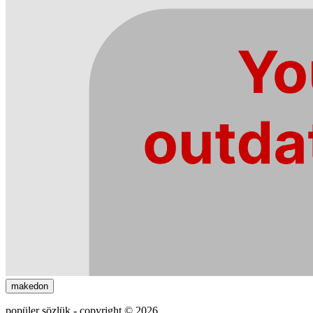
makedon
popüler sözlük - copyright © 2026