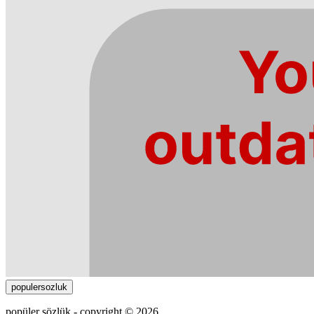
populersozluk
popüler sözlük - copyright © 2026