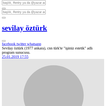
sevilay öztürk
facebook
twitter
whatsapp
Sevilay öztürk (1977 ankara), cnn türk'te "işimiz estetik" adlı
program sunucusu.
25.01.2019 17:55