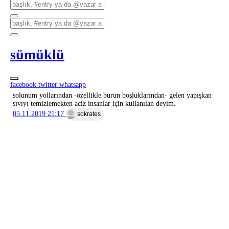
sümüklü
facebook
twitter
whatsapp
solunum yollarından -özellikle burun boşluklarından- gelen yapışkan
sıvıyı temizlemekten aciz insanlar için kullanılan deyim.
05.11.2019 21:17
sokrates