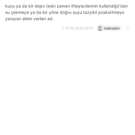
kuyu ya da bir depo (eski zaman itfaiyecilerinin kullandığı)'dan
su çekmeye ya da bir yöne doğru suyu tazyikli püskürtmeye
yarayan alete verilen ad.
01.10.2019 20:51
makedon