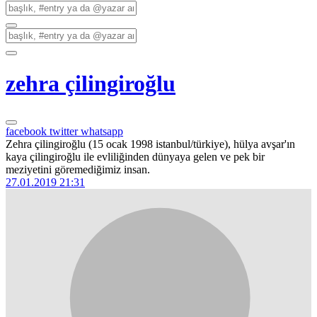
zehra çilingiroğlu
facebook
twitter
whatsapp
Zehra çilingiroğlu (15 ocak 1998 istanbul/türkiye), hülya avşar'ın
kaya çilingiroğlu ile evliliğinden dünyaya gelen ve pek bir
meziyetini göremediğimiz insan.
27.01.2019 21:31