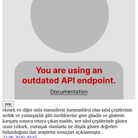
pop
ekmek ve diğer unlu mamullerin hammaddesi olan tahıl çeşitlerinin
sertlik ve yumuşaklık gibi özelliklerine göre gliadin ve glutenin
karışımı sonucu ortaya çıkan madde, sert tahıl çeşitlerinde gluten
oranı yüksek, yumuşak olanlarda ise düşük gluten değerleri
bulunduğuna dair araştırma sonuçları açıklanmıştır.
22.06.2020 20:45